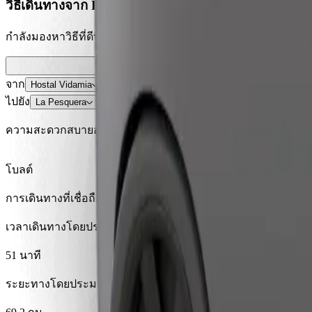
วิธีเดินทางจาก Hostal Vidamia ไปยัง La Pesquera
กำลังมองหาวิธีที่ดีที่สุดในการเดินทางจาก Hostal Vidamia ไปยั
จาก
Hostal Vidamia
ไปยัง
La Pesquera
ความสะดวกสบายอยู่แค่ปลายนิ้วสัมผัส!
โบลต์
การเดินทางที่เชื่อถือได้ กับรถขนาดกลางสำหรับทุกวัน
เวลาเดินทางโดยประมาณ
51 นาที
ระยะทางโดยประมาณ