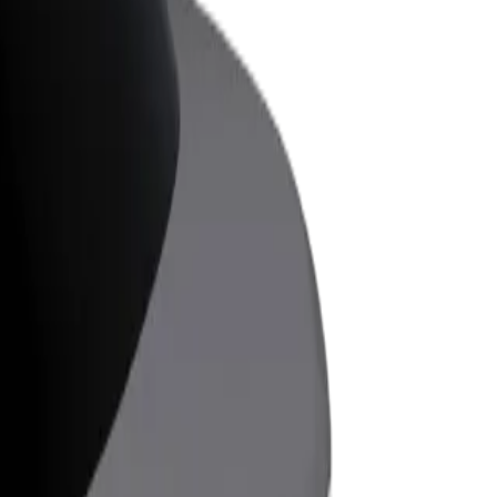
ess
ะบริการของ Bolt ที่มีการขยายขนาด
งคุณ