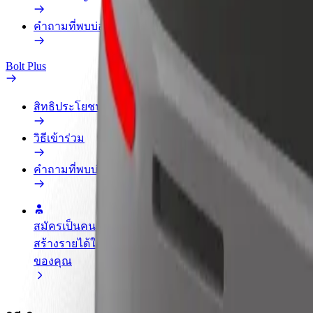
คำถามที่พบบ่อย
Bolt Plus
สิทธิประโยชน์
วิธีเข้าร่วม
คำถามที่พบบ่อย
สมัครเป็นคนขับ
สมัครเป็นคนส่งพัสดุ
เพิ่มร้านอ
สร้างรายได้ในแบบ
ส่งอาหารและรับรายได้
เพิ่มรายได้
ของคุณ
ทุกสัปดาห์
ลูกค้ามากข