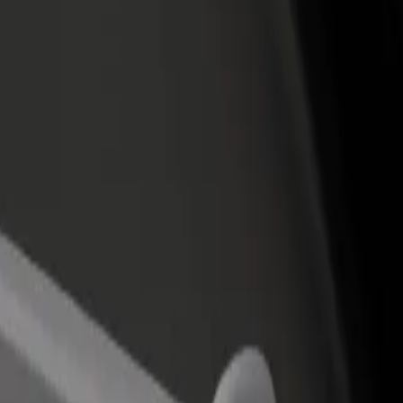
Bolt for Busin
าหารหรือร้านค้า
ลงทะเบียนเป็นเจ้าของฟลีท
ผลิตภัณฑ์แล
ด้วยการเข้าถึง
เพิ่มรายได้ด้วยการเพิ่มฟลีทของ
เพื่อธุรกิจขอ
ึ้น
คุณใน Bolt