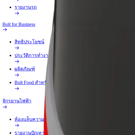
รายงานรถ
Bolt for Business
สิทธิประโยชน์
ประวัติการทำงาน
ผลิตภัณฑ์
Bolt Food สำหรับองค์กร
จักรยานไฟฟ้า
ห้องแล็บความปลอดภัย
รายงานปัญหา