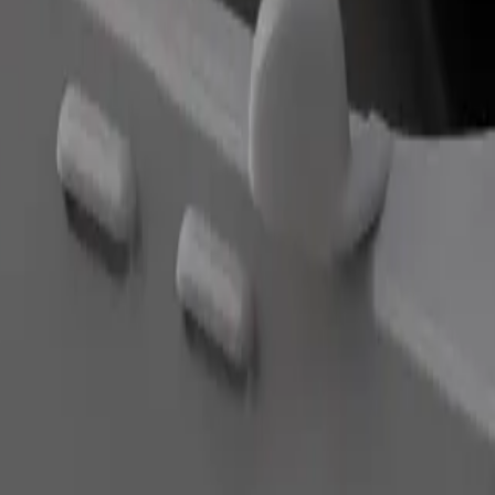
ง La Pesquera อยู่ใช่ไหม มาดูบริการของเราและค้นหาเส้นทางที่ดีท
ดาวน์โหลดแอป