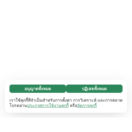
อนุญาตทั้งหมด
ปฏิเสธทั้งหมด
จำเป็น (65)
คุกกี้ที่จำเป็นช่วยทำให้เว็บไซต์ของเราใช้งานได้โดย
ศึกษาเพิ่มเติม
เราใช้คุกกี้ที่จำเป็นสำหรับการตั้งค่า การวิเคราะห์ และการตลาด
เปิดใช้งานฟังก์ชันพื้นฐาน เช่น การนำทางหน้า
โปรดอ่าน
ประกาศการใช้งานคุกกี้
หรือ
จัดการคุกกี้
เว็บไซต์ไม่สามารถทำงานได้ตามปกติหากไม่มีคุกกี้
การตั้งค่า (17)
เหล่านี้
เรียนรู้เพิ่มเติม
คุกกี้เพื่อเพิ่มประสิทธิภาพเว็บช่วยให้เว็บไซต์ของเรา
ศึกษาเพิ่มเติม
จดจำข้อมูลที่เปลี่ยนแปลงลักษณะการทำงานหรือรูป