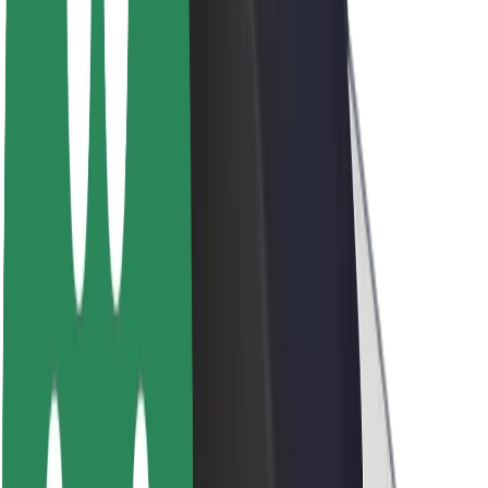
นโยบายด้านความยั่งยืนของ Bolt
Project Zero
บล็อก
ห้องข่าว
แนวทางการสร้างแบรนด์
พันธกิจ
นักลงทุนสัมพันธ์
ทีมผู้นำ
แบรนด์
สื่อ
Urban Fund