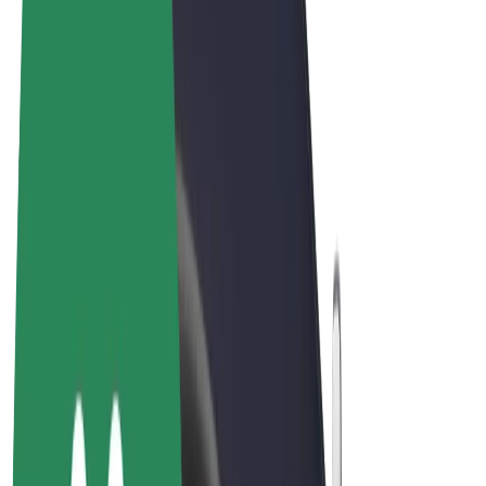
ความเป็นส่วนตัว
คุกกี้
© 2026 Bolt Technology OÜ
ผลิตภัณฑ์
การโดยสาร
สกู๊ตเตอร์
Bolt Market
Bolt Food
Bolt Drive
Bolt for Business
จักรยานไฟฟ้า
Bolt Plus