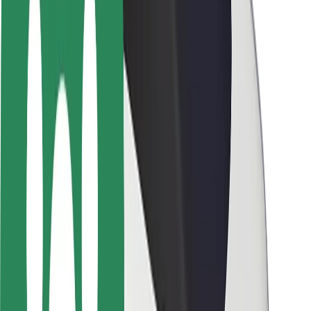
ความปลอดภัย
ความปลอดภัยของผู้โดยสาร
ความปลอดภัยของคนขับ
ความปลอดภัยในการใช้สกู๊ตเตอร์
ห้องแล็บความปลอดภัย
เมือง
ตำแหน่ง
ทางแก้ปัญหาภายในเมือง
สนามบิน
แท่นชาร์จของ Bolt