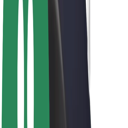
สร้างรายได้กับ Bolt
คนขับ
รายได้ของคนขับ
พนักงานส่งของ
รายได้ของพนักงานส่งของ
พาร์ทเนอร์ร้านอาหาร Bolt
ฟลีท
แฟรนไชส์
บริษัท
งาน
เกี่ยวกับ Bolt