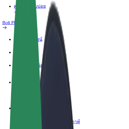
คำถามที่พบบ่อย
Bolt Plus
สิทธิประโยชน์
วิธีเข้าร่วม
คำถามที่พบบ่อย
สมัครเป็นคนขับ
สร้างรายได้ในแบบของคุณ
สมัครเป็นคนส่งพัสดุ
ส่งอาหารและรับรายได้ทุกสัปดาห์