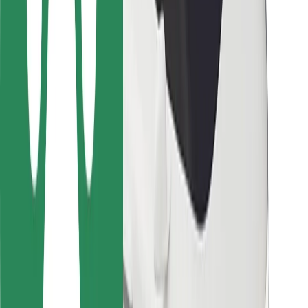
การสนับสนุน
สำหรับผู้โดยสาร
สำหรับคนขับ
สำหรับพนักงานส่งของ
Bolt Food
สำหรับเจ้าของฟลีท
สำหรับร้านอาหาร
Bolt for Business
อื่น ๆ
ซัพพลายเออร์
ข้อกำหนด และเงื่อนไข