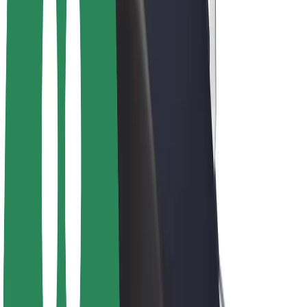
สร้างรายได้กับ Bolt
คนขับ
รายได้ของคนขับ
พนักงานส่งของ
รายได้ของพนักงานส่งของ
พาร์ทเนอร์ร้านอาหาร Bolt
ฟลีท
แฟรนไชส์
บริษัท
งาน
เกี่ยวกับ Bolt