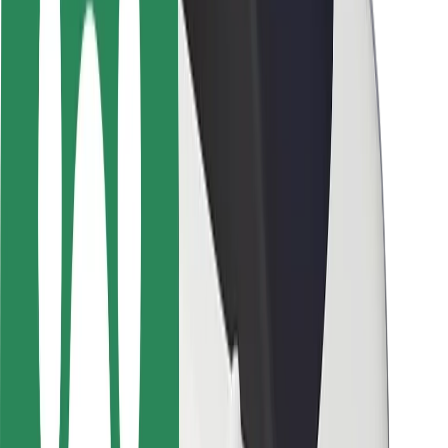
ความปลอดภัย
ความปลอดภัยของผู้โดยสาร
ความปลอดภัยของคนขับ
ความปลอดภัยในการใช้สกู๊ตเตอร์
ห้องแล็บความปลอดภัย
เมือง
ตำแหน่ง
ทางแก้ปัญหาภายในเมือง
สนามบิน
แท่นชาร์จของ Bolt