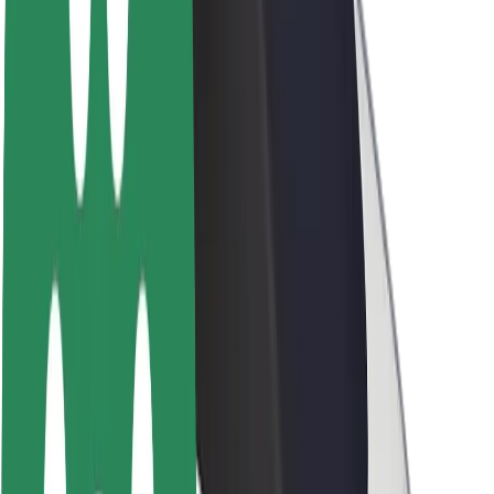
นโยบายด้านความยั่งยืนของ Bolt
Project Zero
บล็อก
ห้องข่าว
แนวทางการสร้างแบรนด์
พันธกิจ
นักลงทุนสัมพันธ์
ทีมผู้นำ
แบรนด์
สื่อ
Urban Fund