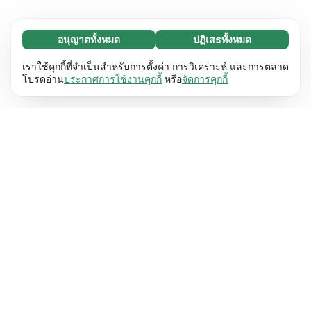
อนุญาตทั้งหมด
ปฏิเสธทั้งหมด
จำเป็น (65)
คุกกี้ที่จำเป็นช่วยทำให้เว็บไซต์ของเราใช้งานได้โดย
ศึกษาเพิ่มเติม
เราใช้คุกกี้ที่จำเป็นสำหรับการตั้งค่า การวิเคราะห์ และการตลาด
เปิดใช้งานฟังก์ชันพื้นฐาน เช่น การนำทางหน้า
โปรดอ่าน
ประกาศการใช้งานคุกกี้
หรือ
จัดการคุกกี้
เว็บไซต์ไม่สามารถทำงานได้ตามปกติหากไม่มีคุกกี้
การตั้งค่า (17)
เหล่านี้
เรียนรู้เพิ่มเติม
คุกกี้เพื่อเพิ่มประสิทธิภาพเว็บช่วยให้เว็บไซต์ของเรา
ศึกษาเพิ่มเติม
จดจำข้อมูลที่เปลี่ยนแปลงลักษณะการทำงานหรือรูป
ลักษณ์ เช่น ภาษาที่คุณต้องการหรือภูมิภาคที่คุณ
สถิติ (63)
อยู่
เรียนรู้เพิ่มเติม
คุกกี้ทางสถิติช่วยให้เราเข้าใจว่าคุณโต้ตอบกับ
ศึกษาเพิ่มเติม
เว็บไซต์ของเราอย่างไรโดยการรวบรวมและ
รายงานข้อมูลโดยไม่เปิดเผยตัวตน
เรียนรู้เพิ่มเติม
การตลาด (63)
คุกกี้การตลาดใช้เพื่อติดตามผู้เข้าชมเว็บไซต์ของ
ศึกษาเพิ่มเติม
เรา โดยมีวัตถุประสงค์เพื่อแสดงโฆษณาที่เกี่ยวข้อง
และมีส่วนร่วมกับแต่ละบุคคลมากขึ้น
เรียนรู้เพิ่มเติม