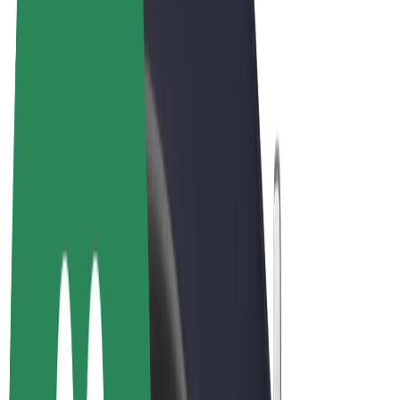
ความเป็นส่วนตัว
คุกกี้
© 2026 Bolt Technology OÜ
ผลิตภัณฑ์
การโดยสาร
สกู๊ตเตอร์
Bolt Market
Bolt Food
Bolt Drive
Bolt for Business
จักรยานไฟฟ้า
Bolt Plus