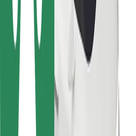
การสนับสนุน
สำหรับผู้โดยสาร
สำหรับคนขับ
สำหรับพนักงานส่งของ
Bolt Food
สำหรับเจ้าของฟลีท
สำหรับร้านอาหาร
Bolt for Business
อื่น ๆ
ซัพพลายเออร์
ข้อกำหนด และเงื่อนไข