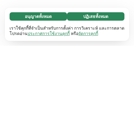
อนุญาตทั้งหมด
ปฏิเสธทั้งหมด
จำเป็น (65)
คุกกี้ที่จำเป็นช่วยทำให้เว็บไซต์ของเราใช้งานได้โดย
ศึกษาเพิ่มเติม
เราใช้คุกกี้ที่จำเป็นสำหรับการตั้งค่า การวิเคราะห์ และการตลาด
เปิดใช้งานฟังก์ชันพื้นฐาน เช่น การนำทางหน้า
โปรดอ่าน
ประกาศการใช้งานคุกกี้
หรือ
จัดการคุกกี้
เว็บไซต์ไม่สามารถทำงานได้ตามปกติหากไม่มีคุกกี้
การตั้งค่า (17)
เหล่านี้
เรียนรู้เพิ่มเติม
คุกกี้เพื่อเพิ่มประสิทธิภาพเว็บช่วยให้เว็บไซต์ของเรา
ศึกษาเพิ่มเติม
จดจำข้อมูลที่เปลี่ยนแปลงลักษณะการทำงานหรือรูป
ลักษณ์ เช่น ภาษาที่คุณต้องการหรือภูมิภาคที่คุณ
สถิติ (63)
อยู่
เรียนรู้เพิ่มเติม
คุกกี้ทางสถิติช่วยให้เราเข้าใจว่าคุณโต้ตอบกับ
ศึกษาเพิ่มเติม
เว็บไซต์ของเราอย่างไรโดยการรวบรวมและ
รายงานข้อมูลโดยไม่เปิดเผยตัวตน
เรียนรู้เพิ่มเติม
การตลาด (63)
คุกกี้การตลาดใช้เพื่อติดตามผู้เข้าชมเว็บไซต์ของ
ศึกษาเพิ่มเติม
เรา โดยมีวัตถุประสงค์เพื่อแสดงโฆษณาที่เกี่ยวข้อง
และมีส่วนร่วมกับแต่ละบุคคลมากขึ้น
เรียนรู้เพิ่มเติม