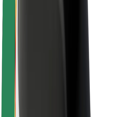
นโยบายด้านความยั่งยืนของ Bolt
Project Zero
บล็อก
ห้องข่าว
แนวทางการสร้างแบรนด์
พันธกิจ
นักลงทุนสัมพันธ์
ทีมผู้นำ
แบรนด์
สื่อ
Urban Fund