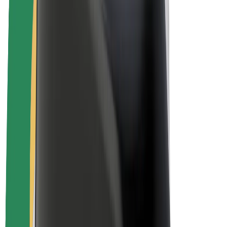
สร้างรายได้กับ Bolt
คนขับ
รายได้ของคนขับ
พนักงานส่งของ
รายได้ของพนักงานส่งของ
พาร์ทเนอร์ร้านอาหาร Bolt
ฟลีท
แฟรนไชส์
บริษัท
งาน
เกี่ยวกับ Bolt