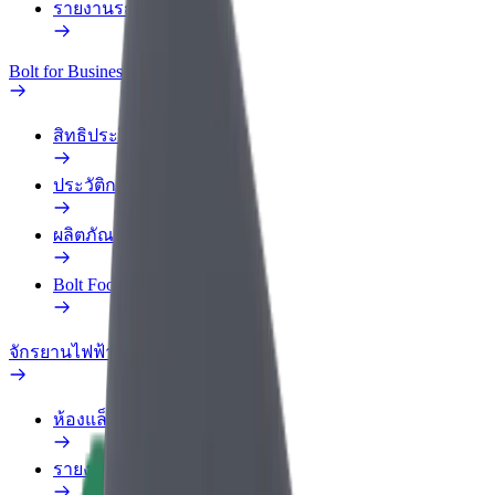
รายงานรถ
Bolt for Business
สิทธิประโยชน์
ประวัติการทำงาน
ผลิตภัณฑ์
Bolt Food สำหรับองค์กร
จักรยานไฟฟ้า
ห้องแล็บความปลอดภัย
รายงานปัญหา