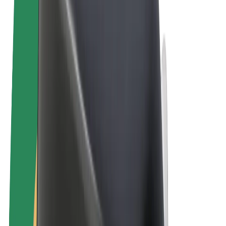
ความเป็นส่วนตัว
คุกกี้
© 2026 Bolt Technology OÜ
ผลิตภัณฑ์
การโดยสาร
สกู๊ตเตอร์
Bolt Market
Bolt Food
Bolt Drive
Bolt for Business
จักรยานไฟฟ้า
Bolt Plus