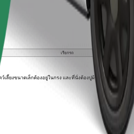
เรียกรถ
เลี้ยงขนาดเล็กต้องอยู่ในกรง และที่นั่งต้องปูผ้าห่มหรือแผ่นรองป้