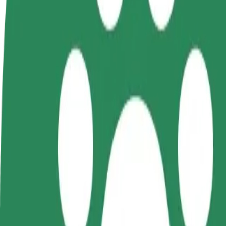
คำถามที่พบบ่อย
Bolt Plus
สิทธิประโยชน์
วิธีเข้าร่วม
คำถามที่พบบ่อย
สมัครเป็นคนขับ
สมัครเป็นคนส่งพัสดุ
เพิ่มร้านอ
สร้างรายได้ในแบบ
ส่งอาหารและรับรายได้
เพิ่มรายได้
ของคุณ
ทุกสัปดาห์
ลูกค้ามากข