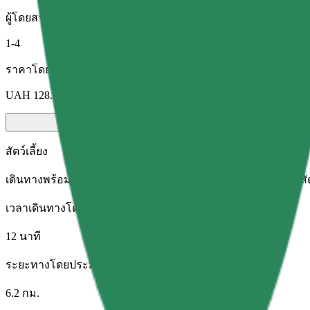
ผู้โดยสาร
1-4
ราคาโดยประมาณ
UAH 128.00
สัตว์เลี้ยง
เดินทางพร้อมสัตว์เลี้ยงของคุณ สุนัขต้องสวมตะกร้อครอบปาก สัตว์
เวลาเดินทางโดยประมาณ
12 นาที
ระยะทางโดยประมาณ
6.2 กม.