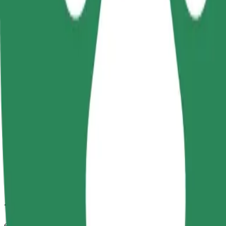
วิธีเดินทางจาก Атріум ไปยัง Recreation center "Vitiaz
กำลังมองหาวิธีที่ดีที่สุดในการเดินทางจาก Атріум ไปยัง Recreat
จาก
Атріум
ไปยัง
Recreation center "Vitiaz
ความสะดวกสบายอยู่แค่ปลายนิ้วสัมผัส!
โบลต์
การเดินทางที่เชื่อถือได้ กับรถขนาดกลางสำหรับทุกวัน
เวลาเดินทางโดยประมาณ
12 นาที
ระยะทางโดยประมาณ