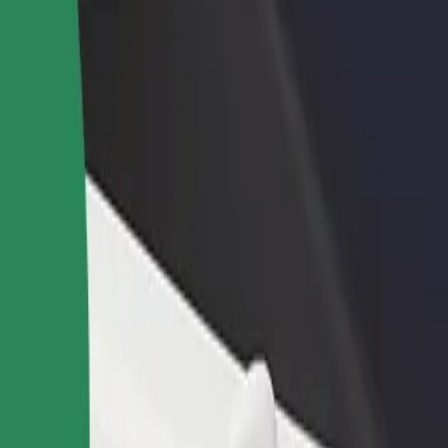
Bolt for Busin
าหารหรือร้านค้า
ลงทะเบียนเป็นเจ้าของฟลีท
ผลิตภัณฑ์แล
ด้วยการเข้าถึง
เพิ่มรายได้ด้วยการเพิ่มฟลีทของ
เพื่อธุรกิจขอ
ึ้น
คุณใน Bolt