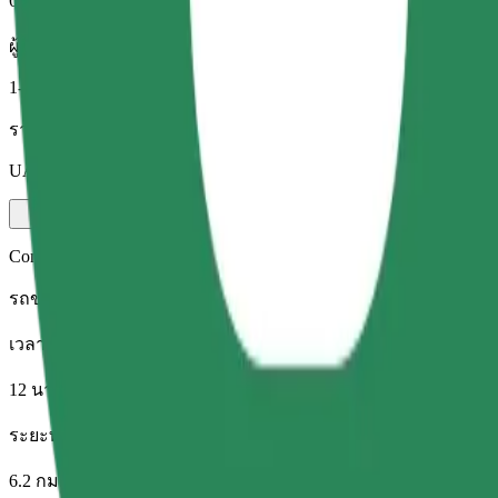
6.2 กม.
ผู้โดยสาร
1-4
ราคาโดยประมาณ
UAH 118.20
Comfort
รถขนาดใหญ่ นั่งสบาย มีพื้นที่เก็บของมากขึ้น
เวลาเดินทางโดยประมาณ
12 นาที
ระยะทางโดยประมาณ
6.2 กม.