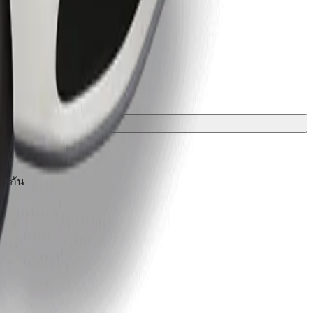
องกัน