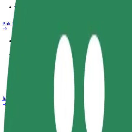
รายงานรถ
Bolt for Business
สิทธิประโยชน์
ประวัติการทำงาน
ผลิตภัณฑ์
Bolt Food สำหรับองค์กร
จักรยานไฟฟ้า
ห้องแล็บความปลอดภัย
รายงานปัญหา