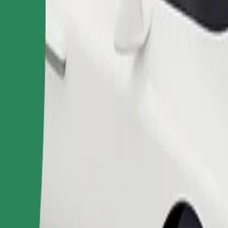
ion center "Vitiaz อยู่ใช่ไหม มาดูบริการของเราและค้นหาเส้นทางที
ดาวน์โหลดแอป