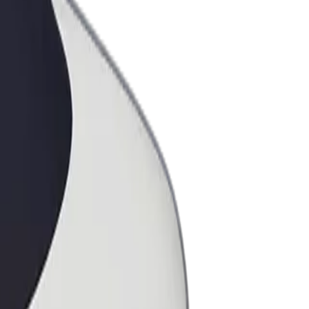
ess
ะบริการของ Bolt ที่มีการขยายขนาด
งคุณ