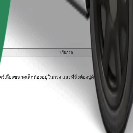
เรียกรถ
เลี้ยงขนาดเล็กต้องอยู่ในกรง และที่นั่งต้องปูผ้าห่มหรือแผ่นรองป้