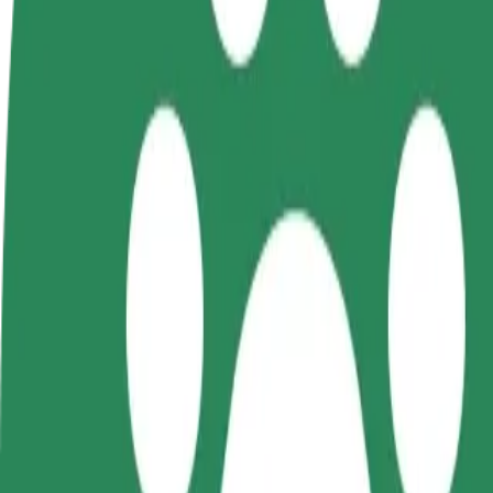
คำถามที่พบบ่อย
Bolt Plus
สิทธิประโยชน์
วิธีเข้าร่วม
คำถามที่พบบ่อย
สมัครเป็นคนขับ
สมัครเป็นคนส่งพัสดุ
เพิ่มร้านอ
สร้างรายได้ในแบบ
ส่งอาหารและรับรายได้
เพิ่มรายได้
ของคุณ
ทุกสัปดาห์
ลูกค้ามากข