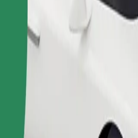
 СКД อยู่ใช่ไหม มาดูบริการของเราและค้นหาเส้นทางที่ดีที่สุดสำ
ดาวน์โหลดแอป