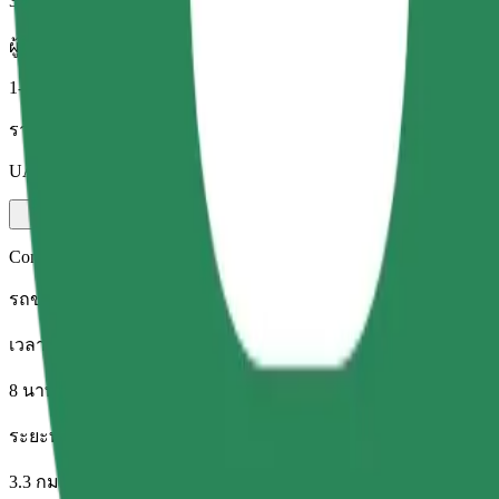
3.3 กม.
ผู้โดยสาร
1-4
ราคาโดยประมาณ
UAH 81.60
Comfort
รถขนาดใหญ่ นั่งสบาย มีพื้นที่เก็บของมากขึ้น
เวลาเดินทางโดยประมาณ
8 นาที
ระยะทางโดยประมาณ
3.3 กม.