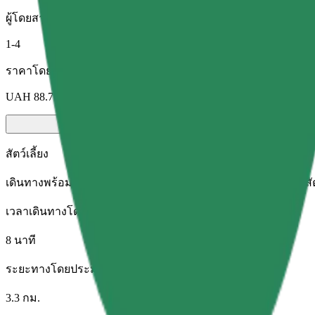
ผู้โดยสาร
1-4
ราคาโดยประมาณ
UAH 88.70
สัตว์เลี้ยง
เดินทางพร้อมสัตว์เลี้ยงของคุณ สุนัขต้องสวมตะกร้อครอบปาก สัตว์
เวลาเดินทางโดยประมาณ
8 นาที
ระยะทางโดยประมาณ
3.3 กม.