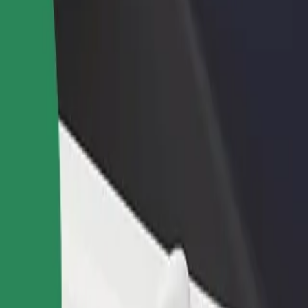
Bolt for Busin
าหารหรือร้านค้า
ลงทะเบียนเป็นเจ้าของฟลีท
ผลิตภัณฑ์แล
ด้วยการเข้าถึง
เพิ่มรายได้ด้วยการเพิ่มฟลีทของ
เพื่อธุรกิจขอ
ึ้น
คุณใน Bolt