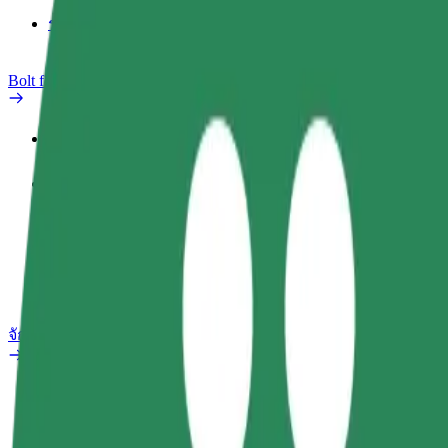
รายงานรถ
Bolt for Business
สิทธิประโยชน์
ประวัติการทำงาน
ผลิตภัณฑ์
Bolt Food สำหรับองค์กร
จักรยานไฟฟ้า
ห้องแล็บความปลอดภัย
รายงานปัญหา