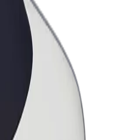
ess
ะบริการของ Bolt ที่มีการขยายขนาด
งคุณ