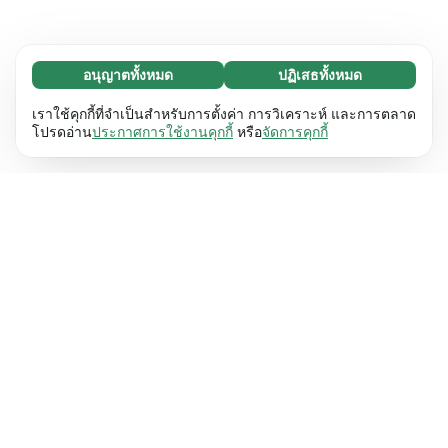
อนุญาตทั้งหมด
ปฏิเสธทั้งหมด
จำเป็น (65)
คุกกี้ที่จำเป็นช่วยทำให้เว็บไซต์ของเราใช้งานได้โดย
ศึกษาเพิ่มเติม
เราใช้คุกกี้ที่จำเป็นสำหรับการตั้งค่า การวิเคราะห์ และการตลาด
เปิดใช้งานฟังก์ชันพื้นฐาน เช่น การนำทางหน้า
โปรดอ่าน
ประกาศการใช้งานคุกกี้
หรือ
จัดการคุกกี้
เว็บไซต์ไม่สามารถทำงานได้ตามปกติหากไม่มีคุกกี้
การตั้งค่า (17)
เหล่านี้
เรียนรู้เพิ่มเติม
คุกกี้เพื่อเพิ่มประสิทธิภาพเว็บช่วยให้เว็บไซต์ของเรา
ศึกษาเพิ่มเติม
จดจำข้อมูลที่เปลี่ยนแปลงลักษณะการทำงานหรือรูป
ลักษณ์ เช่น ภาษาที่คุณต้องการหรือภูมิภาคที่คุณ
สถิติ (63)
อยู่
เรียนรู้เพิ่มเติม
คุกกี้ทางสถิติช่วยให้เราเข้าใจว่าคุณโต้ตอบกับ
ศึกษาเพิ่มเติม
เว็บไซต์ของเราอย่างไรโดยการรวบรวมและ
รายงานข้อมูลโดยไม่เปิดเผยตัวตน
เรียนรู้เพิ่มเติม
การตลาด (63)
คุกกี้การตลาดใช้เพื่อติดตามผู้เข้าชมเว็บไซต์ของ
ศึกษาเพิ่มเติม
เรา โดยมีวัตถุประสงค์เพื่อแสดงโฆษณาที่เกี่ยวข้อง
และมีส่วนร่วมกับแต่ละบุคคลมากขึ้น
เรียนรู้เพิ่มเติม