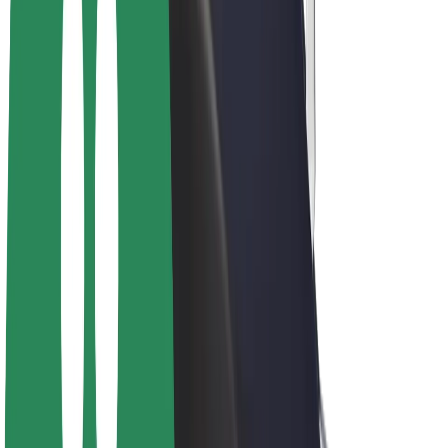
คนขับ
รายได้ของคนขับ
พนักงานส่งของ
รายได้ของพนักงานส่งของ
พาร์ทเนอร์ร้านอาหาร Bolt
ฟลีท
แฟรนไชส์
บริษัท
งาน
เกี่ยวกับ Bolt
นโยบายด้านความยั่งยืนของ Bolt