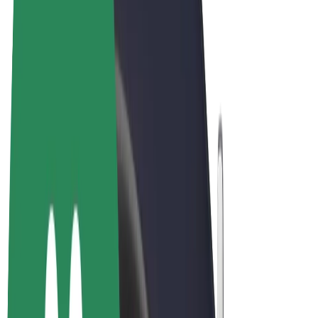
คุกกี้
© 2026 Bolt Technology OÜ
ผลิตภัณฑ์
การโดยสาร
สกู๊ตเตอร์
Bolt Market
Bolt Food
Bolt Drive
Bolt for Business
จักรยานไฟฟ้า
Bolt Plus
สร้างรายได้กับ Bolt