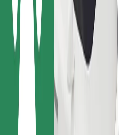
สำหรับผู้โดยสาร
สำหรับคนขับ
สำหรับพนักงานส่งของ
Bolt Food
สำหรับเจ้าของฟลีท
สำหรับร้านอาหาร
Bolt for Business
อื่น ๆ
ซัพพลายเออร์
ข้อกำหนด และเงื่อนไข
คุกกี้