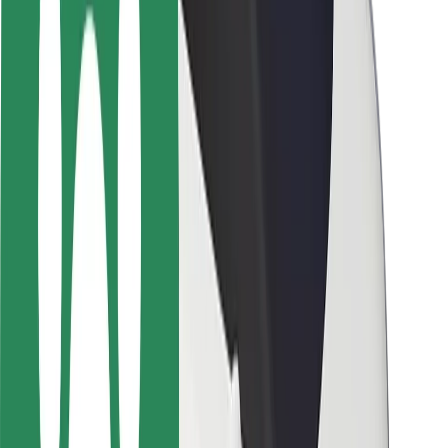
ความปลอดภัยของผู้โดยสาร
ความปลอดภัยของคนขับ
ความปลอดภัยในการใช้สกู๊ตเตอร์
ห้องแล็บความปลอดภัย
เมือง
ตำแหน่ง
ทางแก้ปัญหาภายในเมือง
สนามบิน
แท่นชาร์จของ Bolt
การสนับสนุน