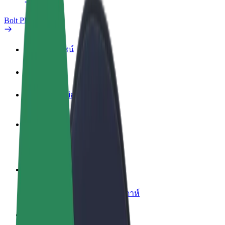
Bolt Plus
สิทธิประโยชน์
วิธีเข้าร่วม
คำถามที่พบบ่อย
สมัครเป็นคนขับ
สร้างรายได้ในแบบของคุณ
สมัครเป็นคนส่งพัสดุ
ส่งอาหารและรับรายได้ทุกสัปดาห์