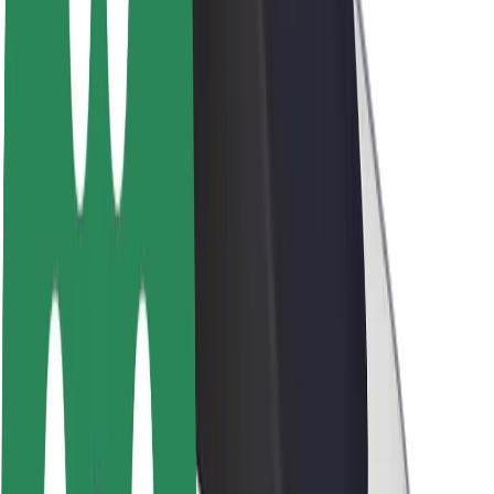
Project Zero
บล็อก
ห้องข่าว
แนวทางการสร้างแบรนด์
พันธกิจ
นักลงทุนสัมพันธ์
ทีมผู้นำ
แบรนด์
สื่อ
Urban Fund
ความปลอดภัย