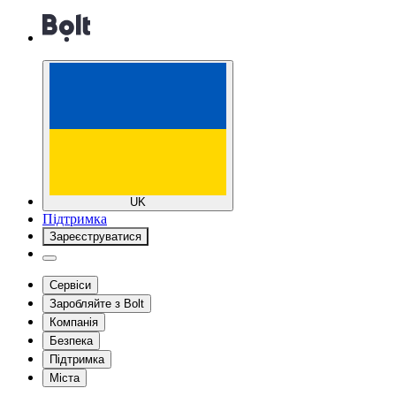
UK
Підтримка
Зареєструватися
Сервіси
Заробляйте з Bolt
Компанія
Безпека
Підтримка
Міста