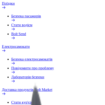
Поїздки
Безпека пасажирів
Стати водієм
Bolt Send
Електросамокати
Безпека електросамокатів
Повідомити про проблему
Лабораторія безпеки
Доставка продуктів Bolt Market
Стати кур'єром