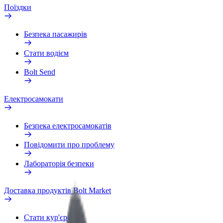
Поїздки
Безпека пасажирів
Стати водієм
Bolt Send
Електросамокати
Безпека електросамокатів
Повідомити про проблему
Лабораторія безпеки
Доставка продуктів Bolt Market
Стати кур'єром