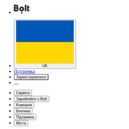
UK
Підтримка
Зареєструватися
Сервіси
Заробляйте з Bolt
Компанія
Безпека
Підтримка
Міста