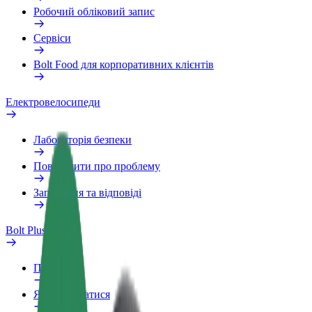
Робочий обліковий запис
Сервіси
Bolt Food для корпоративних клієнтів
Електровелосипеди
Лабораторія безпеки
Повідомити про проблему
Запитання та відповіді
Bolt Plus
Переваги
Як приєднатися