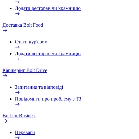
Додати ресторан чи крамницю
Доставка Bolt Food
Стати кур'єром
Додати ресторан чи крамницю
Каршерінг Bolt Drive
Запитання та відповіді
Повідомити про проблему з ТЗ
Bolt for Business
Переваги