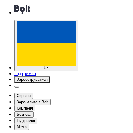
UK
Підтримка
Зареєструватися
Сервіси
Заробляйте з Bolt
Компанія
Безпека
Підтримка
Міста