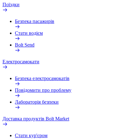
Поїздки
Безпека пасажирів
Стати водієм
Bolt Send
Електросамокати
Безпека електросамокатів
Повідомити про проблему
Лабораторія безпеки
Доставка продуктів Bolt Market
Стати кур'єром