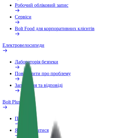
Робочий обліковий запис
Сервіси
Bolt Food для корпоративних клієнтів
Електровелосипеди
Лабораторія безпеки
Повідомити про проблему
Запитання та відповіді
Bolt Plus
Переваги
Як приєднатися