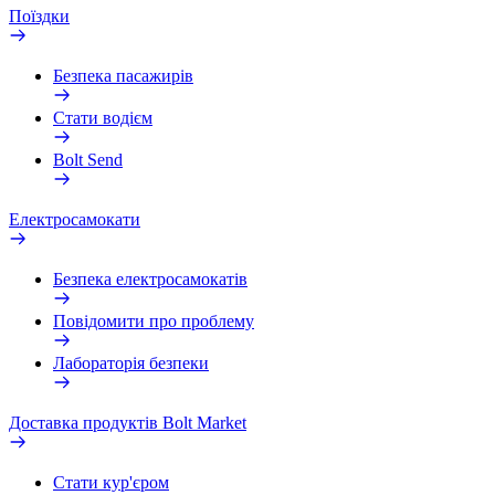
Поїздки
Безпека пасажирів
Стати водієм
Bolt Send
Електросамокати
Безпека електросамокатів
Повідомити про проблему
Лабораторія безпеки
Доставка продуктів Bolt Market
Стати кур'єром