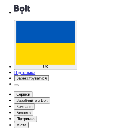
UK
Підтримка
Зареєструватися
Сервіси
Заробляйте з Bolt
Компанія
Безпека
Підтримка
Міста