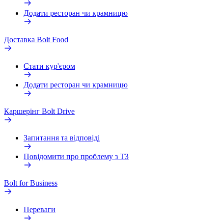
Додати ресторан чи крамницю
Доставка Bolt Food
Стати кур'єром
Додати ресторан чи крамницю
Каршерінг Bolt Drive
Запитання та відповіді
Повідомити про проблему з ТЗ
Bolt for Business
Переваги