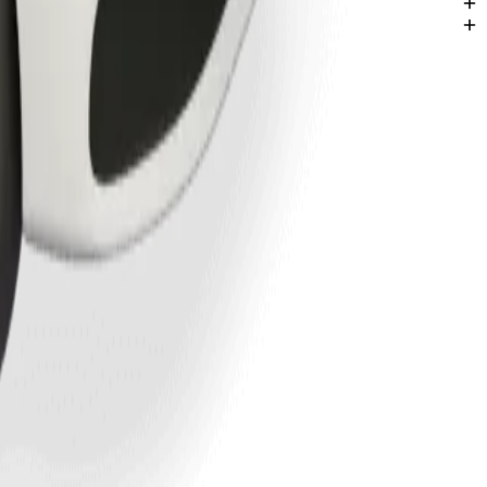
лада Болеслав.