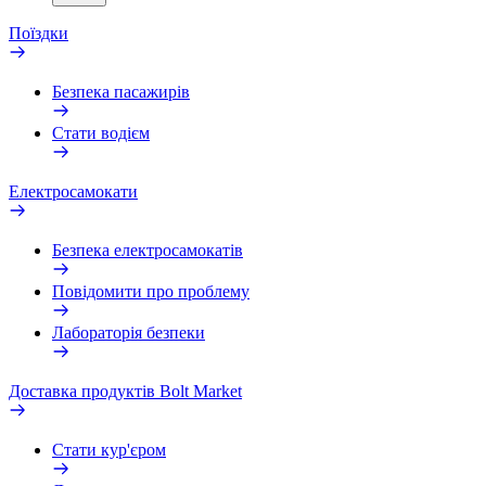
Поїздки
Безпека пасажирів
Стати водієм
Електросамокати
Безпека електросамокатів
Повідомити про проблему
Лабораторія безпеки
Доставка продуктів Bolt Market
Стати кур'єром