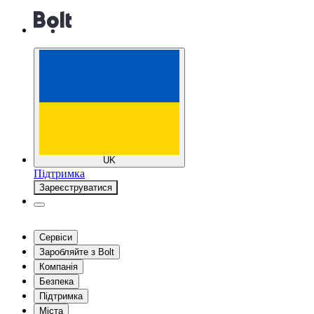
UK
Підтримка
Зареєструватися
Сервіси
Заробляйте з Bolt
Компанія
Безпека
Підтримка
Міста