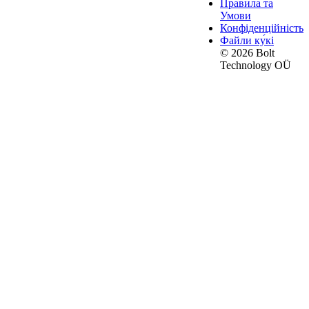
Правила та
Умови
Конфіденційність
Файли ку́кі
© 2026 Bolt
Technology OÜ