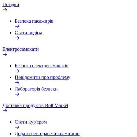
Поїздки
Безпека пасажирів
Стати водієм
Електросамокати
Безпека електросамокатів
Повідомити про проблему
Лабораторія безпеки
Доставка продуктів Bolt Market
Стати кур'єром
Додати ресторан чи крамницю