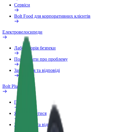
Сервіси
Bolt Food для корпоративних клієнтів
Електровелосипеди
Лабораторія безпеки
Повідомити про проблему
Запитання та відповіді
Bolt Plus
Переваги
Як приєднатися
Запитання та відповіді