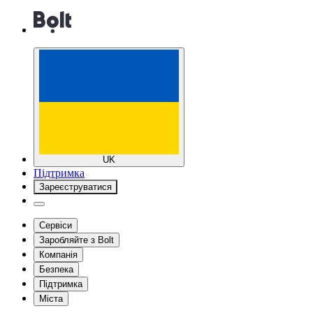
UK
Підтримка
Зареєструватися
Сервіси
Заробляйте з Bolt
Компанія
Безпека
Підтримка
Міста