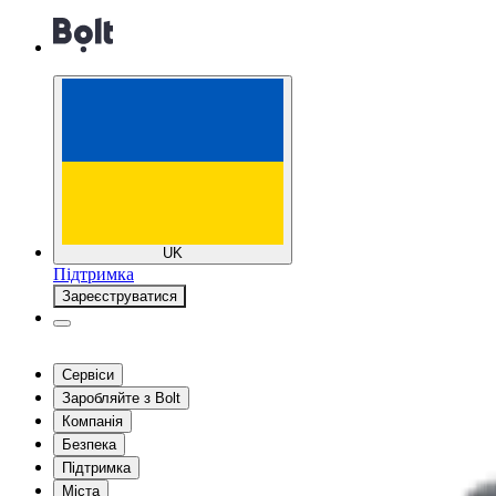
UK
Підтримка
Зареєструватися
Сервіси
Заробляйте з Bolt
Компанія
Безпека
Підтримка
Міста