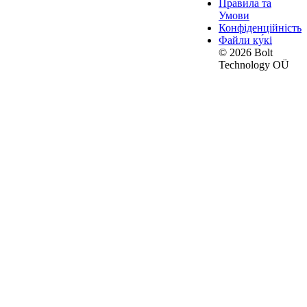
Правила та
Умови
Конфіденційність
Файли ку́кі
© 2026 Bolt
Technology OÜ