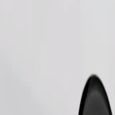
Замовити поїздку