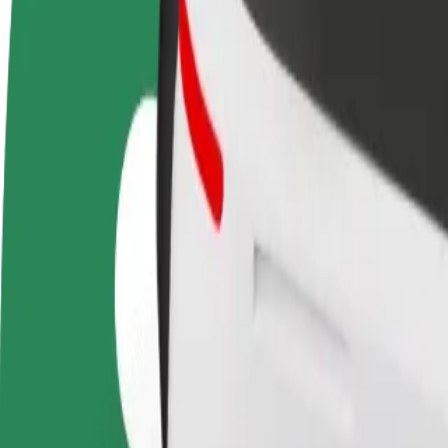
أعمال
تجات وخدمات بولت تم تطويرها
ملك