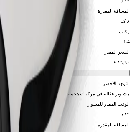
١٢ د
المسافة المقدرة
٨ كم
ركاب
1-4
السعر المقدر
التوجه الأخضر
مشاوير فعّالة في مركبات هجينة وكهربائية
الوقت المقدر للمشوار
١٢ د
المسافة المقدرة