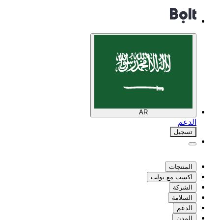
AR
الدعم
تسجيل
المنتجات
اكسب مع بولت
الشركة
السلامة
الدعم
المدن