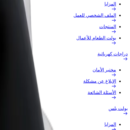
المزايا
الملف الشخصي للعمل
المنتجات
بولت الطعام للأعمال
دراجات كهربائية
مختبر الأمان
الإبلاغ عن مشكلة
الأسئلة الشائعة
بولت بلس
المزايا