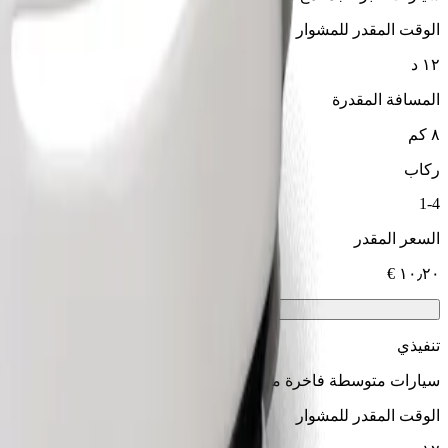
الوقت المقدر للمشوار
١٢ د
المسافة المقدرة
٨ كم
ركاب
1-4
السعر المقدر
تنفيذي
سيارات متوسطة فاخرة مع خدمات راقية
الوقت المقدر للمشوار