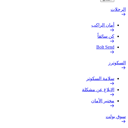
الرحلات
أمان الراكب
كن سائقاً
Bolt Send
السكوترز
سلامة السكوتر
الإبلاغ عن مشكلة
مختبر الأمان
سوق بولت