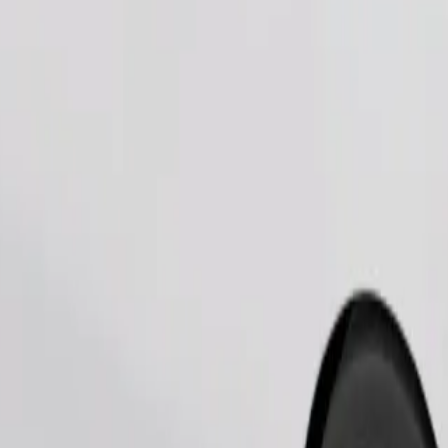
طلب رحلة