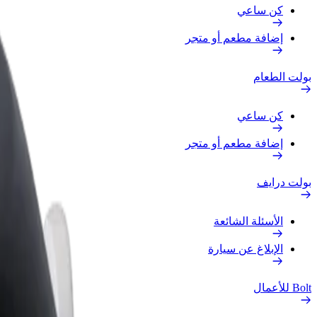
كن ساعي
إضافة مطعم أو متجر
بولت الطعام
كن ساعي
إضافة مطعم أو متجر
بولت درايف
الأسئلة الشائعة
الإبلاغ عن سيارة
Bolt للأعمال