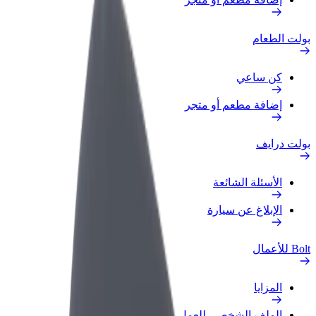
بولت الطعام
كن ساعي
إضافة مطعم أو متجر
بولت درايف
الأسئلة الشائعة
الإبلاغ عن سيارة
Bolt للأعمال
المزايا
الملف الشخصي للعمل