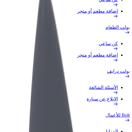
إضافة مطعم أو متجر
بولت الطعام
كن ساعي
إضافة مطعم أو متجر
بولت درايف
الأسئلة الشائعة
الإبلاغ عن سيارة
Bolt للأعمال
المزايا