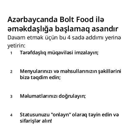
Azərbaycanda Bolt Food ilə
əməkdaşlığa başlamaq asandır
Davam etmək üçün bu 4 sadə addımı yerinə
yetirin:
Tərəfdaşlıq müqaviləsi imzalayın;
Menyularınızı və məhsullarınızın şəkillərini
bizə təqdim edin;
Məlumatlarınızı doğrulayın;
Statusunuzu "onlayn" olaraq təyin edin və
sifarişlər alın!