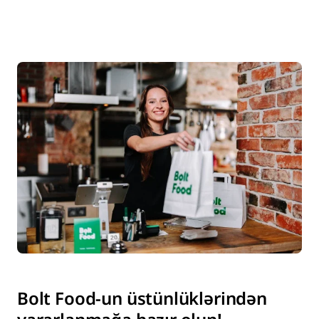
Bolt Food-un üstünlüklərindən