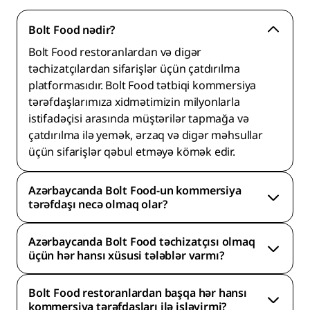
Bolt Food nədir?
Bolt Food restoranlardan və digər
təchizatçılardan sifarişlər üçün çatdırılma
platformasıdır. Bolt Food tətbiqi kommersiya
tərəfdaşlarımıza xidmətimizin milyonlarla
istifadəçisi arasında müştərilər tapmağa və
çatdırılma ilə yemək, ərzaq və digər məhsullar
üçün sifarişlər qəbul etməyə kömək edir.
Azərbaycanda Bolt Food-un kommersiya
tərəfdaşı necə olmaq olar?
Azərbaycanda Bolt Food təchizatçısı olmaq
üçün hər hansı xüsusi tələblər varmı?
Bolt Food restoranlardan başqa hər hansı
kommersiya tərəfdaşları ilə işləyirmi?