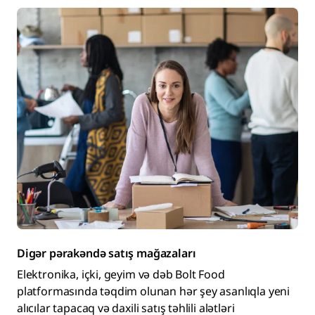
Digər pərakəndə satış mağazaları
Elektronika, içki, geyim və dəb Bolt Food
platformasında təqdim olunan hər şey asanlıqla yeni
alıcılar tapacaq və daxili satış təhlili alətləri