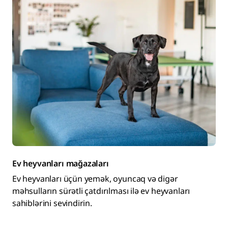
Ev heyvanları mağazaları
Ev heyvanları üçün yemək, oyuncaq və digər
məhsulların sürətli çatdırılması ilə ev heyvanları
sahiblərini sevindirin.