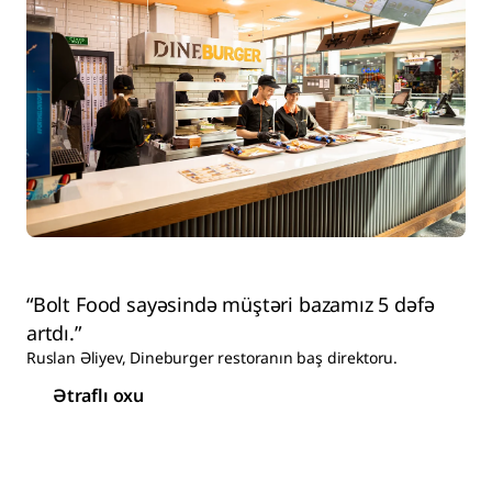
“Bolt Food sayəsində müştəri bazamız 5 dəfə
artdı.”
Ruslan Əliyev, Dineburger restoranın baş direktoru.
Ətraflı oxu