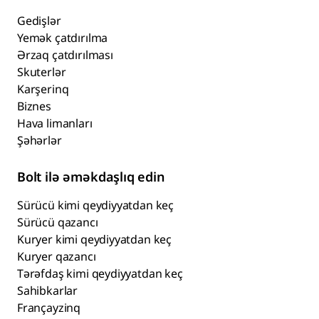
Gedişlər
Yemək çatdırılma
Ərzaq çatdırılması
Skuterlər
Karşerinq
Biznes
Hava limanları
Şəhərlər
Bolt ilə əməkdaşlıq edin
Sürücü kimi qeydiyyatdan keç
Sürücü qazancı
Kuryer kimi qeydiyyatdan keç
Kuryer qazancı
Tərəfdaş kimi qeydiyyatdan keç
Sahibkarlar
Françayzinq