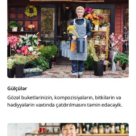
Gülçülər
Gözəl buketlərinizin, kompozisiyaların, bitkilərin və
hədiyyələrin vaxtında çatdırılmasını təmin edəcəyik.