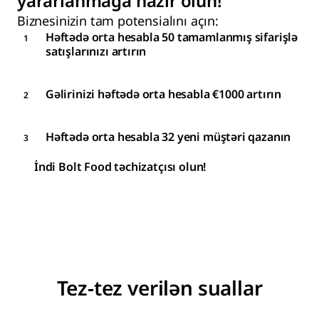
yararlanmağa hazır olun!
Biznesinizin tam potensialını açın:
Həftədə orta hesabla 50 tamamlanmış sifarişlə
satışlarınızı artırın
Gəlirinizi həftədə orta hesabla €1000 artırın
Həftədə orta hesabla 32 yeni müştəri qazanın
İndi Bolt Food təchizatçısı olun!
Tez-tez verilən suallar