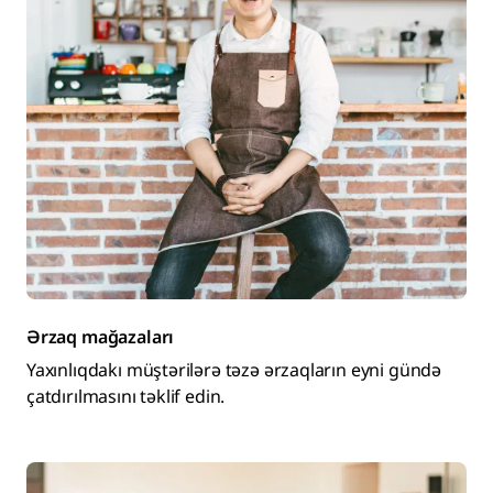
Ərzaq mağazaları
Yaxınlıqdakı müştərilərə təzə ərzaqların eyni gündə
çatdırılmasını təklif edin.