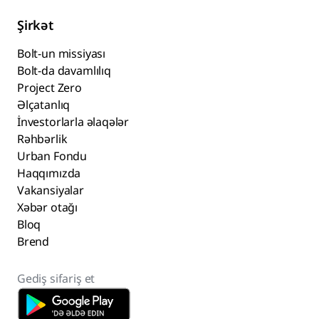
Şirkət
Bolt-un missiyası
Bolt-da davamlılıq
Project Zero
Əlçatanlıq
İnvestorlarla əlaqələr
Rəhbərlik
Urban Fondu
Haqqımızda
Vakansiyalar
Xəbər otağı
Bloq
Brend
Gediş sifariş et