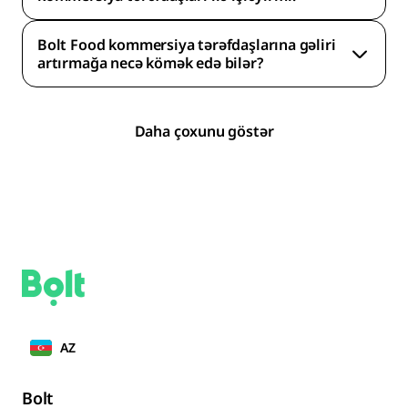
Bolt Food kommersiya tərəfdaşlarına gəliri
artırmağa necə kömək edə bilər?
Daha çoxunu göstər
AZ
Bolt