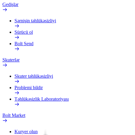
Gedişlər
Sərnişin təhlükəsizliyi
Sürücü ol
Bolt Send
Skuterlər
Skuter təhlükəsizliyi
Problemi bildir
Təhlükəsizlik Laboratoriyası
Bolt Market
Kuryer olun