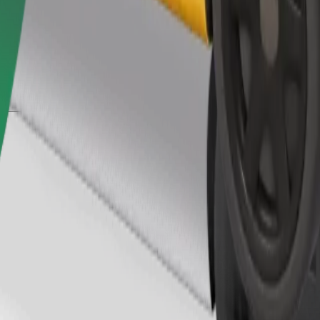
Gediş sifariş et