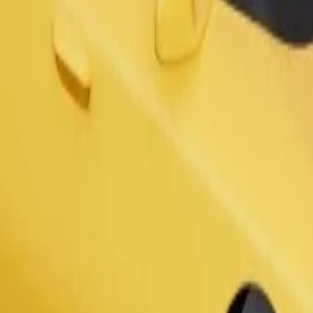
Gediş sifariş et