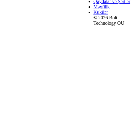
Qaydalar və Şərtlər
Məxfilik
Kukilər
© 2026 Bolt
Technology OÜ