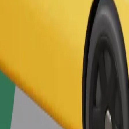
Gediş sifariş et