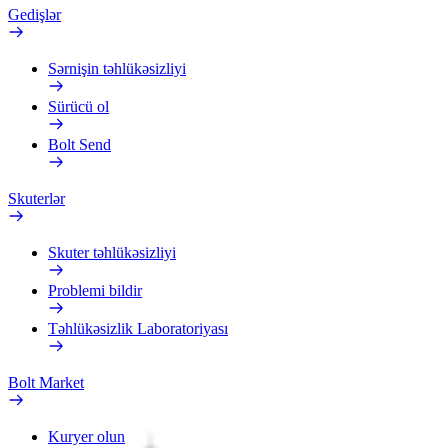
Gedişlər
Sərnişin təhlükəsizliyi
Sürücü ol
Bolt Send
Skuterlər
Skuter təhlükəsizliyi
Problemi bildir
Təhlükəsizlik Laboratoriyası
Bolt Market
Kuryer olun