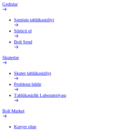
Gedişlər
Sərnişin təhlükəsizliyi
Sürücü ol
Bolt Send
Skuterlər
Skuter təhlükəsizliyi
Problemi bildir
Təhlükəsizlik Laboratoriyası
Bolt Market
Kuryer olun