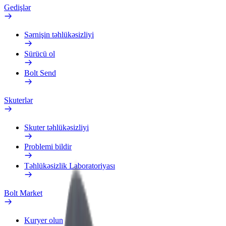
Gedişlər
Sərnişin təhlükəsizliyi
Sürücü ol
Bolt Send
Skuterlər
Skuter təhlükəsizliyi
Problemi bildir
Təhlükəsizlik Laboratoriyası
Bolt Market
Kuryer olun