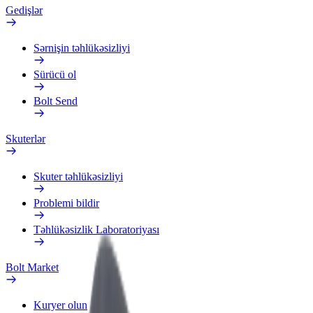
Gedişlər
Sərnişin təhlükəsizliyi
Sürücü ol
Bolt Send
Skuterlər
Skuter təhlükəsizliyi
Problemi bildir
Təhlükəsizlik Laboratoriyası
Bolt Market
Kuryer olun