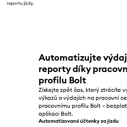
reportu jízdy.
Automatizujte výda
reporty díky pracov
profilu Bolt
Získejte zpět čas, který ztrácíte
výkazů o výdajích na pracovní ces
pracovnímu profilu Bolt – bezplat
aplikaci Bolt.
Automatizované účtenky za jízdu