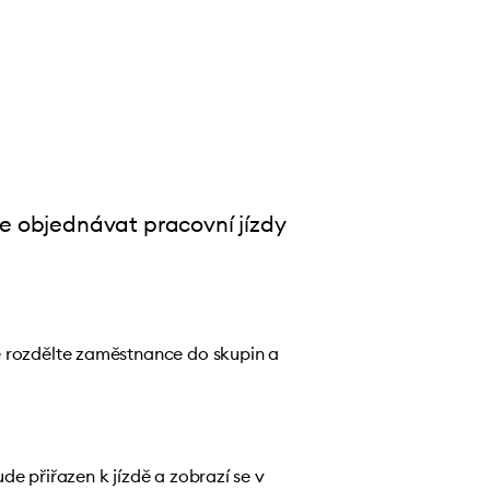
e objednávat pracovní jízdy
é rozdělte zaměstnance do skupin a
e přiřazen k jízdě a zobrazí se v