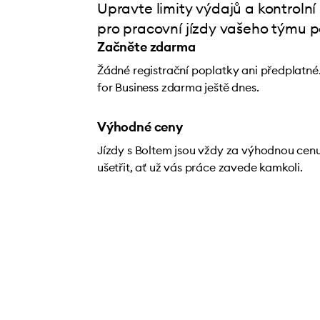
Upravte limity výdajů a kontrol
pro pracovní jízdy vašeho týmu p
Začněte zdarma
Žádné registrační poplatky ani předplatné. 
for Business zdarma ještě dnes.
Výhodné ceny
Jízdy s Boltem jsou vždy za výhodnou cen
ušetřit, ať už vás práce zavede kamkoli.