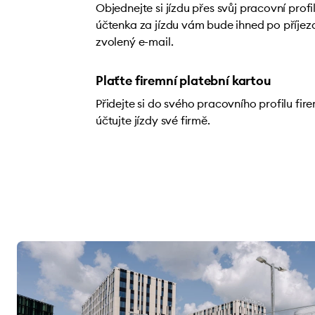
Objednejte si jízdu přes svůj pracovní prof
účtenka za jízdu vám bude ihned po příjez
zvolený e-mail.
Plaťte firemní platební kartou
Přidejte si do svého pracovního profilu fir
účtujte jízdy své firmě.