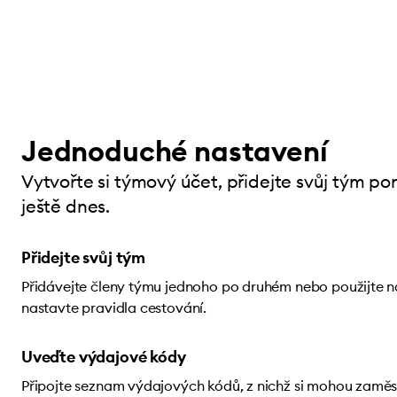
Jednoduché nastavení
Vytvořte si týmový účet, přidejte svůj tým 
ještě dnes.
Přidejte svůj tým
Přidávejte členy týmu jednoho po druhém nebo použijte n
nastavte pravidla cestování.
Uveďte výdajové kódy
Připojte seznam výdajových kódů, z nichž si mohou zaměst