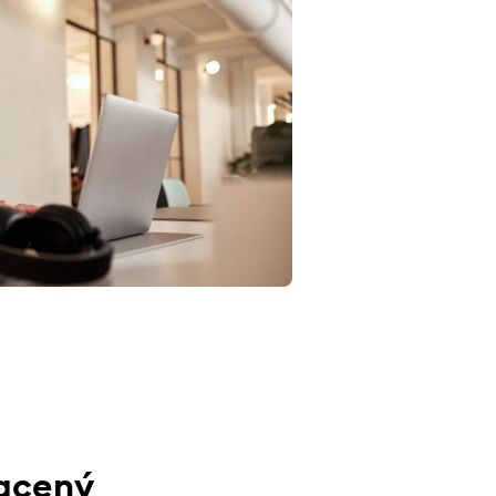
racený