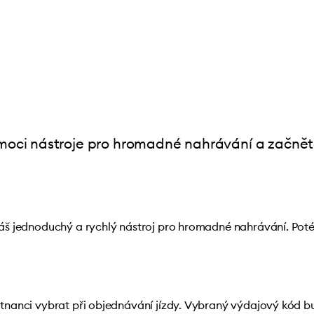
pomoci nástroje pro hromadné nahrávání a začnět
áš jednoduchý a rychlý nástroj pro hromadné nahrávání. Pot
nanci vybrat při objednávání jízdy. Vybraný výdajový kód bud