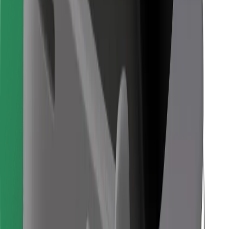
Objevte své oblíbené jídlo!
Stáhněte si aplikaci Bolt Food