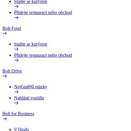
Staňte se kurýrem
Přidejte restauraci nebo obchod
Bolt Food
Staňte se kurýrem
Přidejte restauraci nebo obchod
Bolt Drive
Nejčastější otázky
Nahlásit vozidlo
Bolt for Business
Výhody