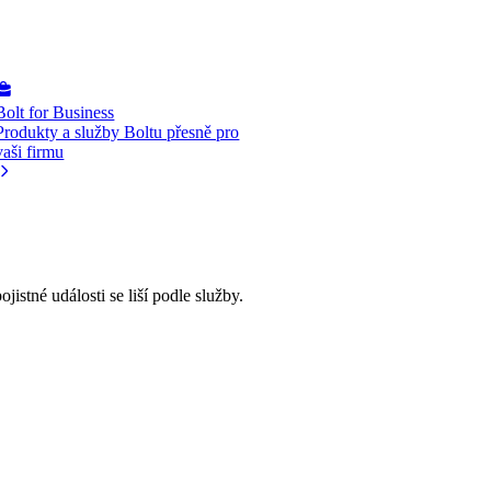
Bolt for Business
Produkty a služby Boltu přesně pro
vaši firmu
ojistné události se liší podle služby.