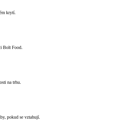
ém krytí.
ci Bolt Food.
sti na trhu.
by, pokud se vztahují.