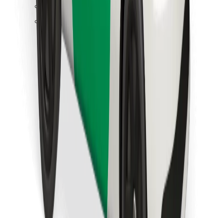
Objevte své oblíbené jídlo!
Stáhněte si aplikaci Bolt Food