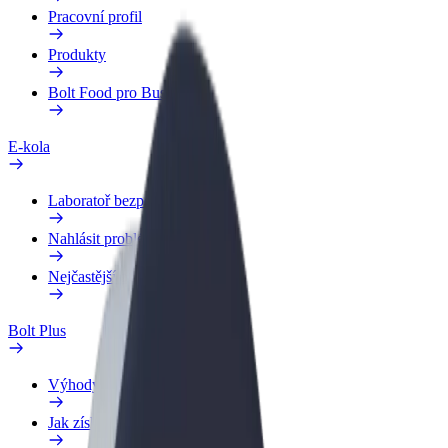
Pracovní profil
Produkty
Bolt Food pro Business
E-kola
Laboratoř bezpečnosti
Nahlásit problém
Nejčastější otázky
Bolt Plus
Výhody
Jak získat členství