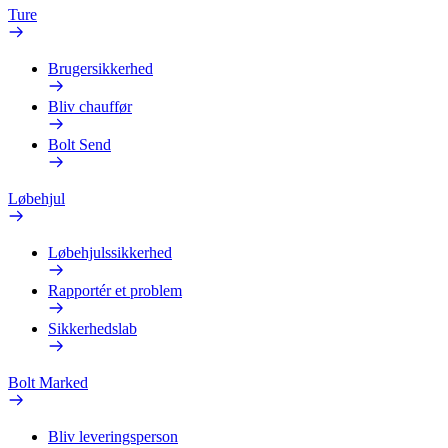
Ture
Brugersikkerhed
Bliv chauffør
Bolt Send
Løbehjul
Løbehjulssikkerhed
Rapportér et problem
Sikkerhedslab
Bolt Marked
Bliv leveringsperson