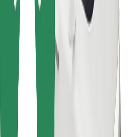
For leveringspersoner
Bolt Food
For flådeejere
For restauranter
Bolt for Business
Andet
Leverandører
Vilkår og betingelser
Cookies
Sikkerhed
Få en tur på få minutter!
Download Bolt-appen