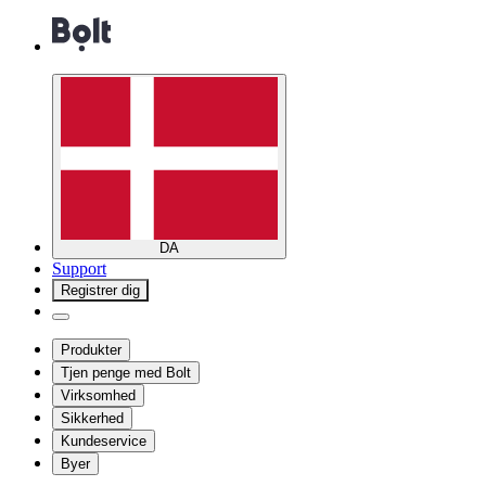
DA
Support
Registrer dig
Produkter
Tjen penge med Bolt
Virksomhed
Sikkerhed
Kundeservice
Byer