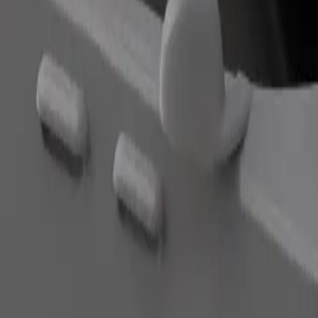
Bestil tur