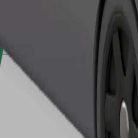
Bestil tur