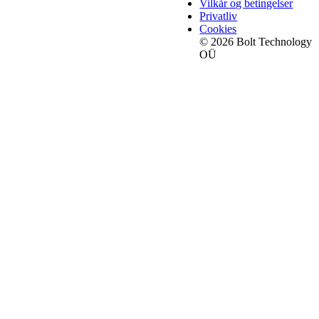
Vilkår og betingelser
Privatliv
Cookies
© 2026 Bolt Technology
OÜ