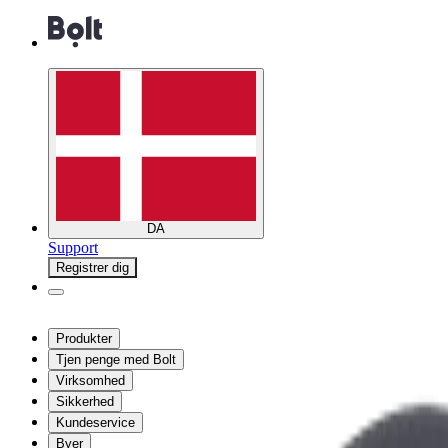
DA
Support
Registrer dig
Produkter
Tjen penge med Bolt
Virksomhed
Sikkerhed
Kundeservice
Byer