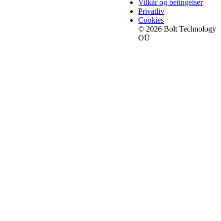
Vilkår og betingelser
Privatliv
Cookies
© 2026 Bolt Technology
OÜ