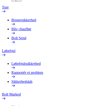
Ture
Brugersikkerhed
Bliv chauffør
Bolt Send
Løbehjul
Løbehjulssikkerhed
Rapportér et problem
Sikkerhedslab
Bolt Marked