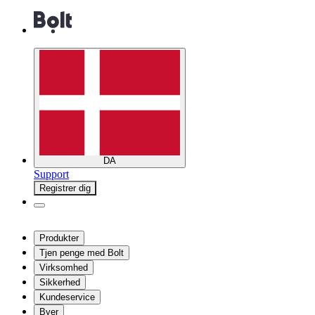
DA
Support
Registrer dig
Produkter
Tjen penge med Bolt
Virksomhed
Sikkerhed
Kundeservice
Byer