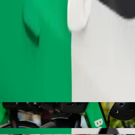
Bestil tur