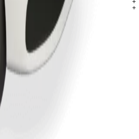
i Enugu.