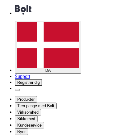
DA
Support
Registrer dig
Produkter
Tjen penge med Bolt
Virksomhed
Sikkerhed
Kundeservice
Byer