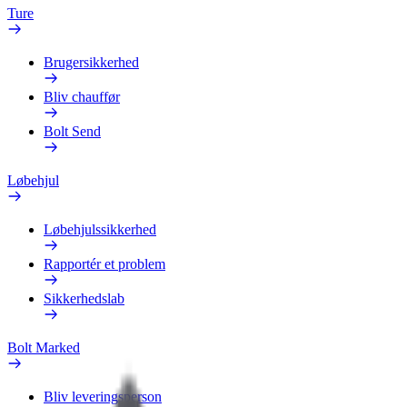
Ture
Brugersikkerhed
Bliv chauffør
Bolt Send
Løbehjul
Løbehjulssikkerhed
Rapportér et problem
Sikkerhedslab
Bolt Marked
Bliv leveringsperson