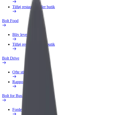
Tilføj restaurant eller butik
Bolt Food
Bliv leveringsperson
Tilføj restaurant eller butik
Bolt Drive
Ofte stillede spørgsmål
Rapportér et køretøj
Bolt for Business
Fordele