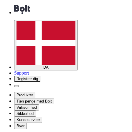
DA
Support
Registrer dig
Produkter
Tjen penge med Bolt
Virksomhed
Sikkerhed
Kundeservice
Byer