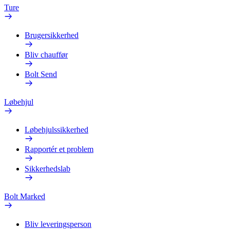
Ture
Brugersikkerhed
Bliv chauffør
Bolt Send
Løbehjul
Løbehjulssikkerhed
Rapportér et problem
Sikkerhedslab
Bolt Marked
Bliv leveringsperson