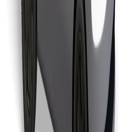
Find din yndlingsmad!
Download Bolt Food-appen