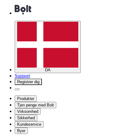
DA
Support
Registrer dig
Produkter
Tjen penge med Bolt
Virksomhed
Sikkerhed
Kundeservice
Byer