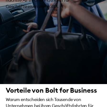
nächste All-in-One-Plattform für
Geschäftsreisen sein sollte.
Jetzt testen
Vorteile von Bolt for Business
Warum entscheiden sich Tausende von
Unternehmen bei ihren Geschäftsfahrten für