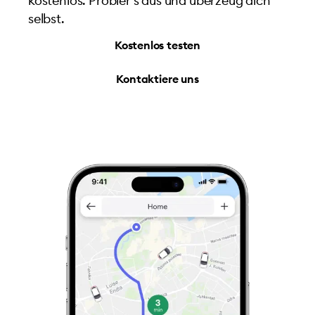
kostenlos. Probier’s aus und überzeug dich
selbst.
Kostenlos testen
Kontaktiere uns