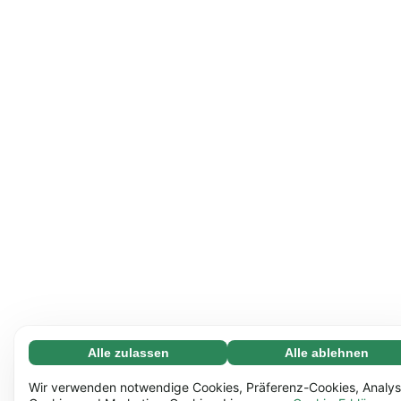
Alle zulassen
Alle ablehnen
Notwendige (65)
Notwendige Cookies helfen dabei, unsere Website
Mehr erfahren
Wir verwenden notwendige Cookies, Präferenz-Cookies, Analys