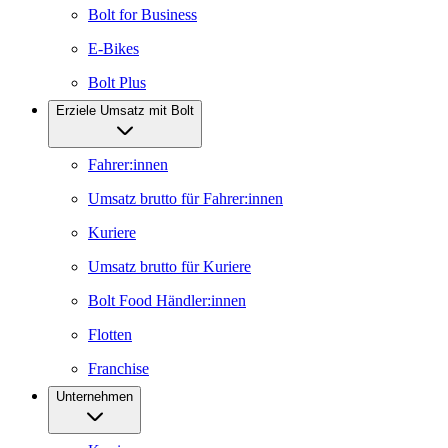
Bolt for Business
E-Bikes
Bolt Plus
Erziele Umsatz mit Bolt
Fahrer:innen
Umsatz brutto für Fahrer:innen
Kuriere
Umsatz brutto für Kuriere
Bolt Food Händler:innen
Flotten
Franchise
Unternehmen