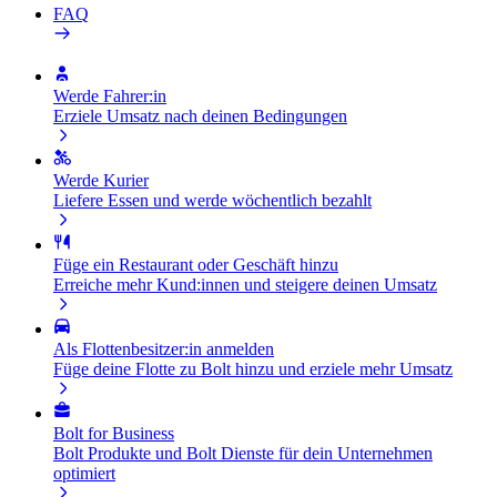
FAQ
Werde Fahrer:in
Erziele Umsatz nach deinen Bedingungen
Werde Kurier
Liefere Essen und werde wöchentlich bezahlt
Füge ein Restaurant oder Geschäft hinzu
Erreiche mehr Kund:innen und steigere deinen Umsatz
Als Flottenbesitzer:in anmelden
Füge deine Flotte zu Bolt hinzu und erziele mehr Umsatz
Bolt for Business
Bolt Produkte und Bolt Dienste für dein Unternehmen
optimiert