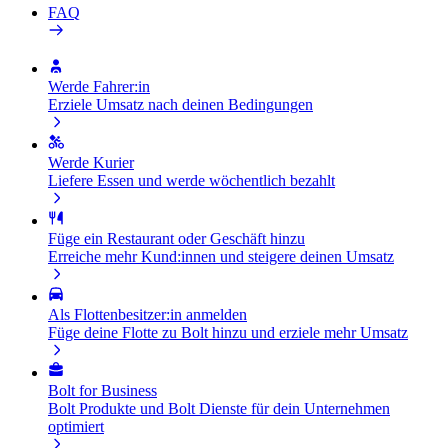
FAQ
Werde Fahrer:in
Erziele Umsatz nach deinen Bedingungen
Werde Kurier
Liefere Essen und werde wöchentlich bezahlt
Füge ein Restaurant oder Geschäft hinzu
Erreiche mehr Kund:innen und steigere deinen Umsatz
Als Flottenbesitzer:in anmelden
Füge deine Flotte zu Bolt hinzu und erziele mehr Umsatz
Bolt for Business
Bolt Produkte und Bolt Dienste für dein Unternehmen
optimiert