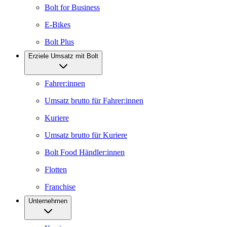
Bolt for Business
E-Bikes
Bolt Plus
Erziele Umsatz mit Bolt
Fahrer:innen
Umsatz brutto für Fahrer:innen
Kuriere
Umsatz brutto für Kuriere
Bolt Food Händler:innen
Flotten
Franchise
Unternehmen