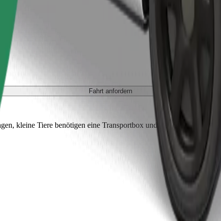
Fahrt anfordern
gen, kleine Tiere benötigen eine Transportbox und die Sitze müssen mi