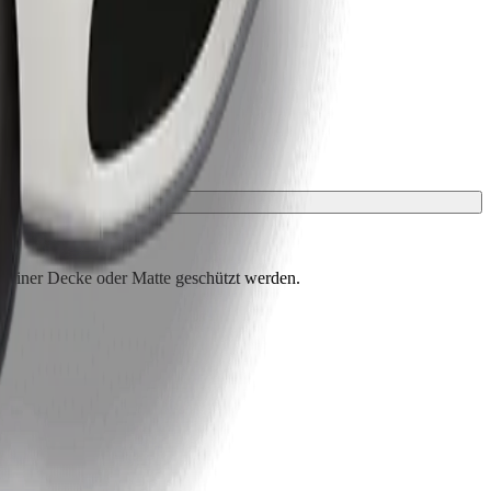
t einer Decke oder Matte geschützt werden.