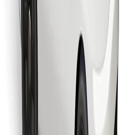
Finde dein Lieblingsgericht!
Bolt Food App herunterladen