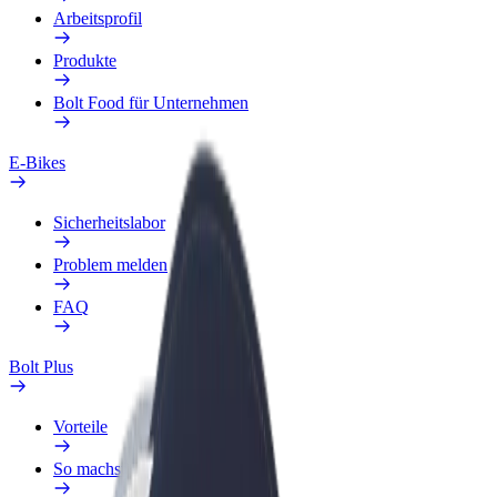
Arbeitsprofil
Produkte
Bolt Food für Unternehmen
E-Bikes
Sicherheitslabor
Problem melden
FAQ
Bolt Plus
Vorteile
So machst du mit