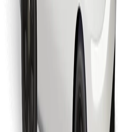
Finde dein Lieblingsgericht!
Bolt Food App herunterladen