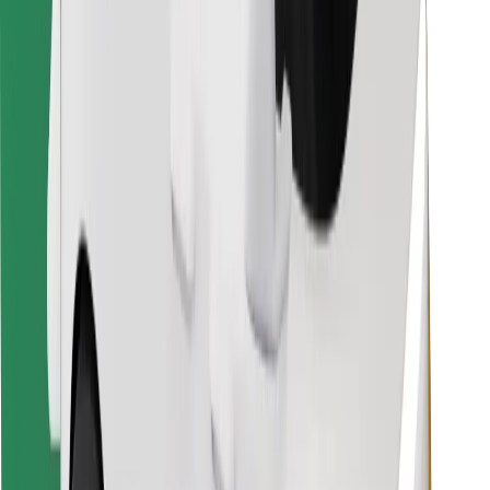
Finde dein Lieblingsgericht!
Bolt Food App herunterladen