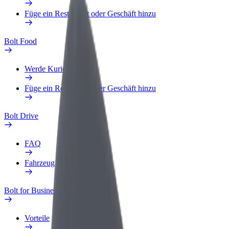
Füge ein Restaurant oder Geschäft hinzu
Bolt Food
Werde Kurier
Füge ein Restaurant oder Geschäft hinzu
Bolt Drive
FAQ
Fahrzeug melden
Bolt for Business
Vorteile