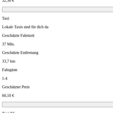
32,50 €
Taxi
Lokale Taxis sind für dich da
Geschätzte Fahrtzeit
37 Min.
Geschätzte Entfernung
33,7 km
Fahrgäste
1-4
Geschätzter Preis
60,10 €