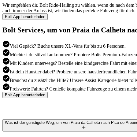
Wir empfehlen dir, Bolt Ride-Hailing zu wählen, wenn du nach dem be
auch immer der Anlass ist, wir finden das perfekte Fahrzeug für dich.
Bolt App herunterladen
Bolt Services, um von Praia da Calheta n
Viel Gepäck? Buche unsere XL-Vans für bis zu 6 Personen.
Möchtest du stilvoll ankommen? Probiere Bolts Premium-Fahrzeu
Mit Kindern unterwegs? Bestelle eine kindgerechte Fahrt mit eine
Ist dein Haustier dabei? Probiere unsere haustierfreundlichen Fahr
Brauchst du zusätzliche Hilfe? Unsere Assist-Kategorie bietet ro
Preiswerte Fahrten? Genieße kompakte Fahrzeuge zu einem niedrig
Bolt App herunterladen
Was ist der günstigste Weg, um von Praia da Calheta nach Pico do Aree