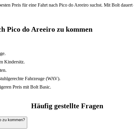
sten Preis für eine Fahrt nach Pico do Areeiro suchst. Mit Bolt dauer
ach Pico do Areeiro zu kommen
ge.
m Kindersitz.
ten.
llstuhlgerechte Fahrzeuge (WAV).
eren Preis mit Bolt Basic.
Häufig gestellte Fragen
iro zu kommen?