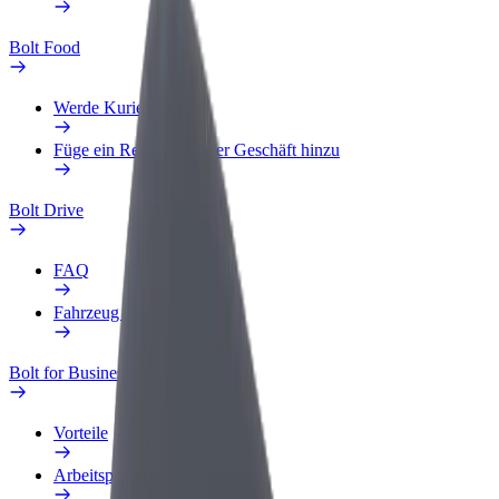
Bolt Food
Werde Kurier
Füge ein Restaurant oder Geschäft hinzu
Bolt Drive
FAQ
Fahrzeug melden
Bolt for Business
Vorteile
Arbeitsprofil