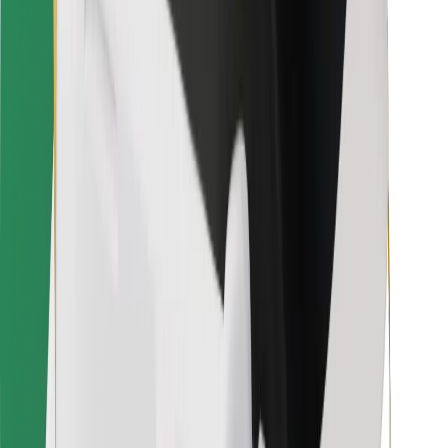
Bolt Food
Für Flottenbesitzer:innen
Für Restaurants
Bolt for Business
Sonstige
Zulieferer
Allgemeine Geschäftsbedingungen
Cookies
Sicherheit
In wenigen Minuten zu deiner Fahrt!
Bolt App herunterladen
Finde dein Lieblingsgericht!