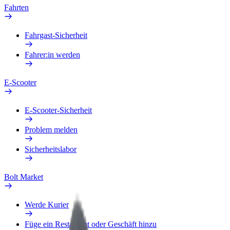
Fahrten
Fahrgast-Sicherheit
Fahrer:in werden
E-Scooter
E-Scooter-Sicherheit
Problem melden
Sicherheitslabor
Bolt Market
Werde Kurier
Füge ein Restaurant oder Geschäft hinzu