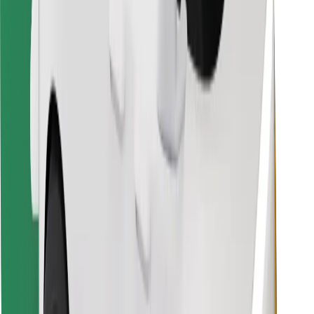
Bolt Food App herunterladen