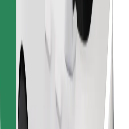
Finde dein Lieblingsgericht!
Bolt Food App herunterladen