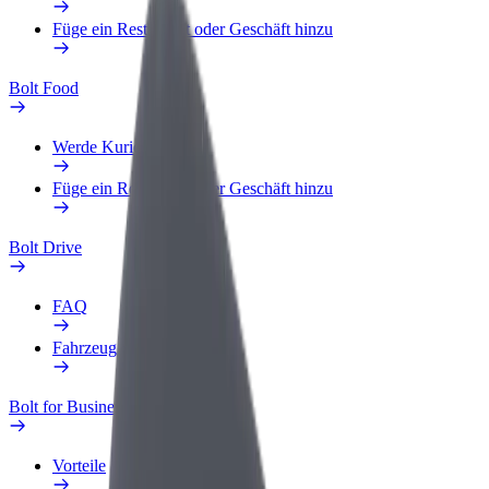
Füge ein Restaurant oder Geschäft hinzu
Bolt Food
Werde Kurier
Füge ein Restaurant oder Geschäft hinzu
Bolt Drive
FAQ
Fahrzeug melden
Bolt for Business
Vorteile