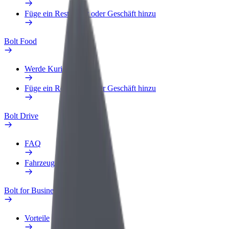
Füge ein Restaurant oder Geschäft hinzu
Bolt Food
Werde Kurier
Füge ein Restaurant oder Geschäft hinzu
Bolt Drive
FAQ
Fahrzeug melden
Bolt for Business
Vorteile