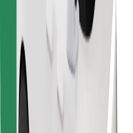
Finde dein Lieblingsgericht!
Bolt Food App herunterladen