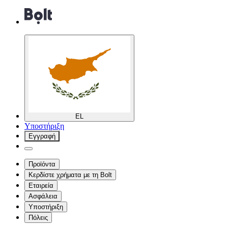
EL
Υποστήριξη
Εγγραφή
Προϊόντα
Κερδίστε χρήματα με τη Bolt
Εταιρεία
Ασφάλεια
Υποστήριξη
Πόλεις