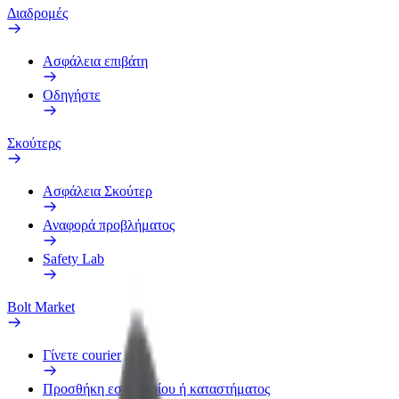
Διαδρομές
Ασφάλεια επιβάτη
Οδηγήστε
Σκούτερς
Ασφάλεια Σκούτερ
Αναφορά προβλήματος
Safety Lab
Bolt Market
Γίνετε courier
Προσθήκη εστιατορίου ή καταστήματος