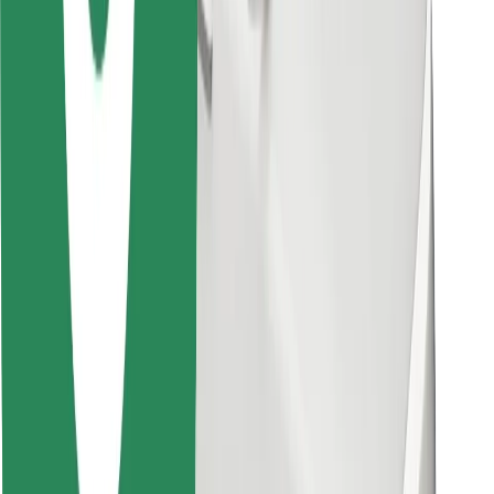
Βρείτε το αγαπημένο σας φαγητό!
Κατεβάστε την εφαρμογή Bolt Food