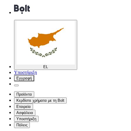
EL
Υποστήριξη
Εγγραφή
Προϊόντα
Κερδίστε χρήματα με τη Bolt
Εταιρεία
Ασφάλεια
Υποστήριξη
Πόλεις