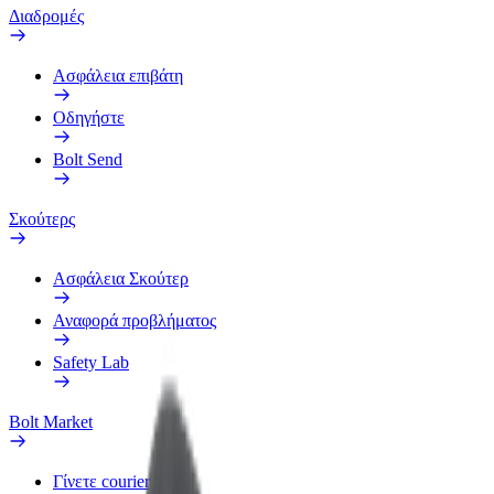
Διαδρομές
Ασφάλεια επιβάτη
Οδηγήστε
Bolt Send
Σκούτερς
Ασφάλεια Σκούτερ
Αναφορά προβλήματος
Safety Lab
Bolt Market
Γίνετε courier