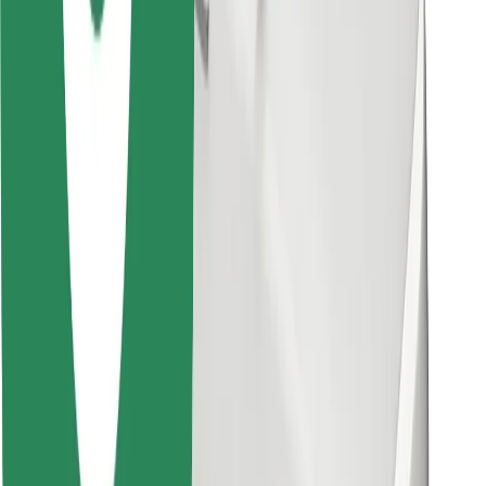
Κατέβασε την εφαρμογή Bolt
Βρείτε το αγαπημένο σας φαγητό!
Κατεβάστε την εφαρμογή Bolt Food