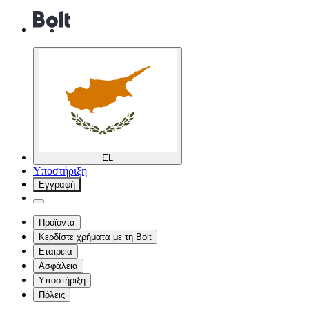
EL
Υποστήριξη
Εγγραφή
Προϊόντα
Κερδίστε χρήματα με τη Bolt
Εταιρεία
Ασφάλεια
Υποστήριξη
Πόλεις