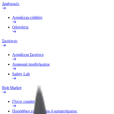
Διαδρομές
Ασφάλεια επιβάτη
Οδηγήστε
Σκούτερς
Ασφάλεια Σκούτερ
Αναφορά προβλήματος
Safety Lab
Bolt Market
Γίνετε courier
Προσθήκη εστιατορίου ή καταστήματος