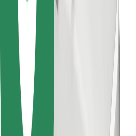
Βρείτε το αγαπημένο σας φαγητό!
Κατεβάστε την εφαρμογή Bolt Food