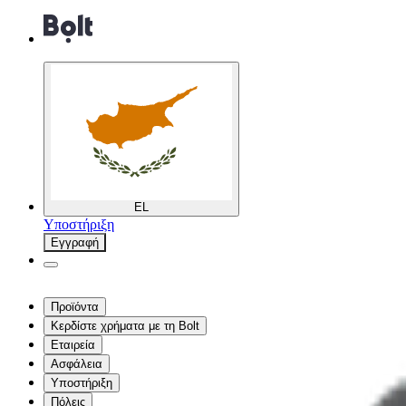
EL
Υποστήριξη
Εγγραφή
Προϊόντα
Κερδίστε χρήματα με τη Bolt
Εταιρεία
Ασφάλεια
Υποστήριξη
Πόλεις